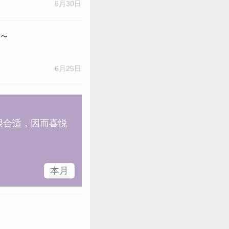
6月30日
~
6月25日
很合适，因而喜悦
本月