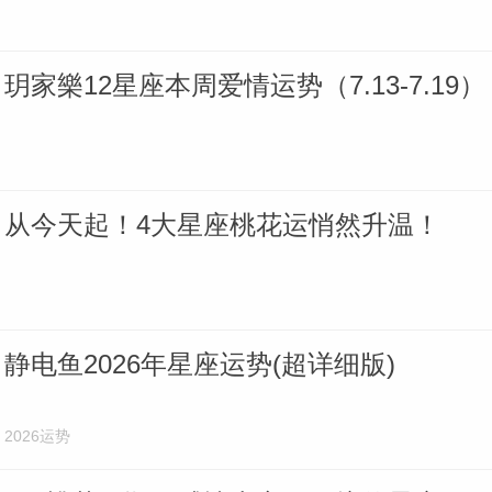
玥家樂12星座本周爱情运势（7.13-7.19）
从今天起！4大星座桃花运悄然升温！
静电鱼2026年星座运势(超详细版)
2026运势