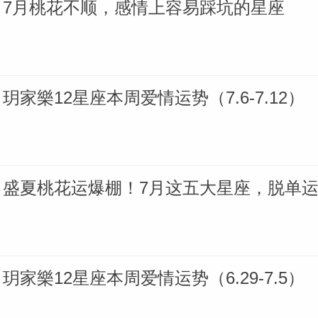
7月桃花不顺，感情上容易踩坑的星座
玥家樂12星座本周爱情运势（7.6-7.12）
盛夏桃花运爆棚！7月这五大星座，脱单
玥家樂12星座本周爱情运势（6.29-7.5）