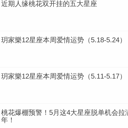
近期人缘桃花双开挂的五大星座
玥家樂12星座本周爱情运势（5.18-5.24）
玥家樂12星座本周爱情运势（5.11-5.17）
桃花爆棚预警！5月这4大星座脱单机会拉
年！