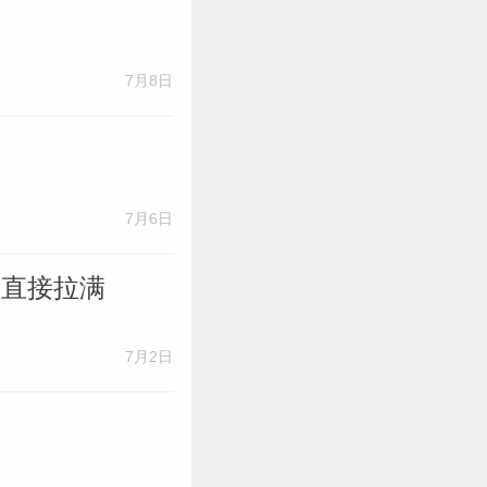
航
7月8日
7月6日
运直接拉满
7月2日