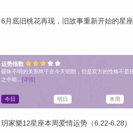
6月底旧桃花再现，旧故事重新开始的星座
运势指数
暧昧不明的关系终于在今天明朗，但是双方的性格不是
之中暗...
[详情]
今日
明日
本周
玥家樂12星座本周爱情运势（6.22-6.28）