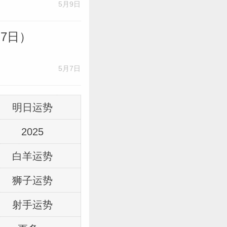
5月9日
7日）
5月7日
明日运势
2025
白羊运势
狮子运势
射手运势