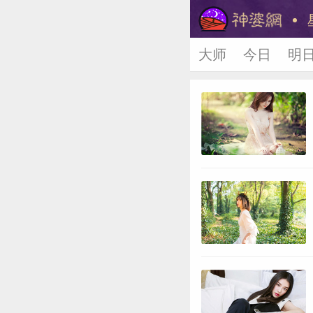
大师
今日
明
美国神婆