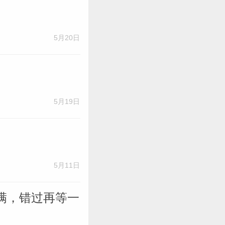
5月20日
5月19日
5月11日
满，错过再等一