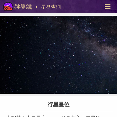
星盘查询
美国神
站内导
行星星位