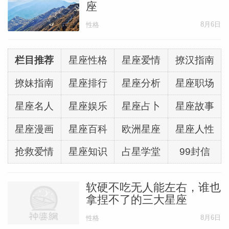
座
8月6日
性格
栏目推荐
星座性格
星座爱情
撩汉指南
撩妹指南
星座排行
星座分析
星座职场
星座名人
星座娱乐
星座占卜
星座故事
星座漫画
星座百科
欧洲星座
星座人性
抢救爱情
星座知识
占星学堂
99封信
软硬不吃无人能左右，谁也
拿捏不了的三大星座
8月6日
性格