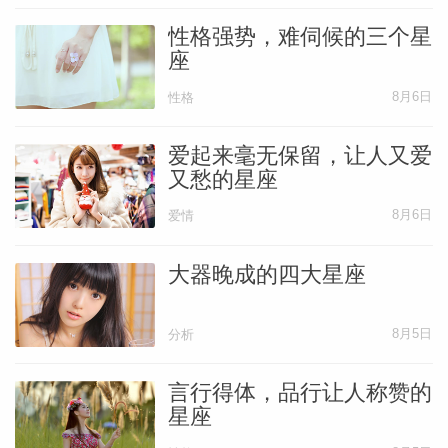
性格强势，难伺候的三个星
座
8月6日
性格
爱起来毫无保留，让人又爱
又愁的星座
8月6日
爱情
大器晚成的四大星座
8月5日
分析
言行得体，品行让人称赞的
星座