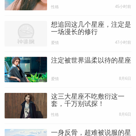
45小时前
性格
想追回这几个星座，注定是
一场漫长的修行
47小时前
爱情
注定被世界温柔以待的星座
8月6日
爱情
这三大星座不吃敷衍这一
套，千万别试探！
8月6日
性格
一身反骨，超难被说服的星