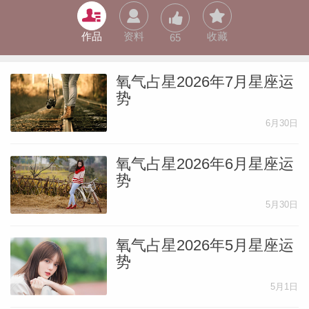
作品
资料
收藏
65
氧气占星2026年7月星座运
势
6月30日
氧气占星2026年6月星座运
势
5月30日
氧气占星2026年5月星座运
势
婆星座
航
5月1日