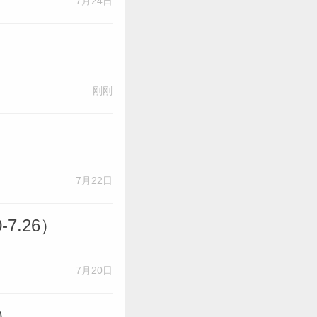
7月24日
刚刚
7月22日
7.26）
7月20日
）