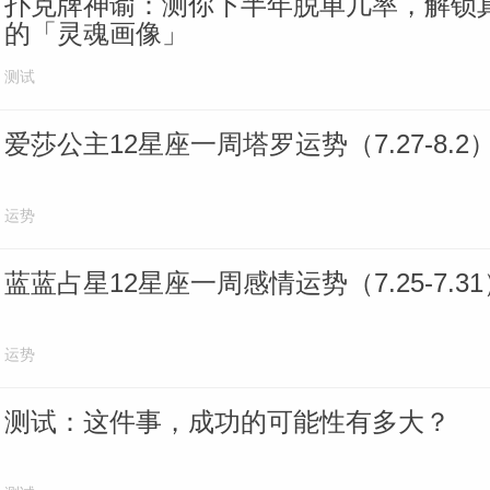
扑克牌神谕：测你下半年脱单几率，解锁真
的「灵魂画像」
测试
爱莎公主12星座一周塔罗运势（7.27-8.2
运势
蓝蓝占星12星座一周感情运势（7.25-7.31
运势
测试：这件事，成功的可能性有多大？