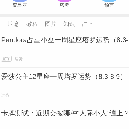
查星座
塔罗
预言
阵
牌意
教程
图片
知识
占卜
Pandora占星小巫一周星座塔罗运势（8.3-
置顶
运势
爱莎公主12星座一周塔罗运势（8.3-8.9）
运势
卡牌测试：近期会被哪种“人际小人”缠上