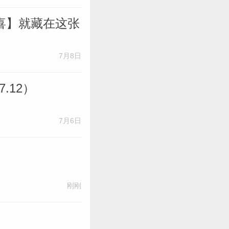
喜】就藏在这张
7月8日
.12）
7月6日
刚刚
）