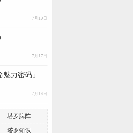
7月19日
）
7月17日
命魅力密码」
7月14日
塔罗牌阵
塔罗知识