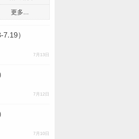
更多...
7.19）
7月13日
）
7月12日
）
7月10日