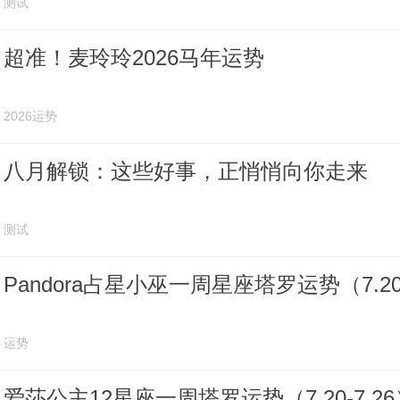
测试
超准！麦玲玲2026马年运势
2026运势
八月解锁：这些好事，正悄悄向你走来
测试
Pandora占星小巫一周星座塔罗运势（7.20-
运势
爱莎公主12星座一周塔罗运势（7.20-7.26