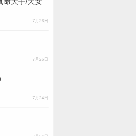
命天子/天女
7月26日
）
7月26日
）
7月24日