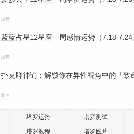
运势
蓝蓝占星12星座一周感情运势（7.18-7.24
运势
扑克牌神谕：解锁你在异性视角中的「致
测试
塔罗运势
塔罗测试
塔罗教程
塔罗图片