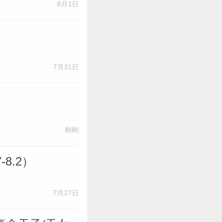
航
8月1日
7月31日
刚刚
8.2）
7月27日