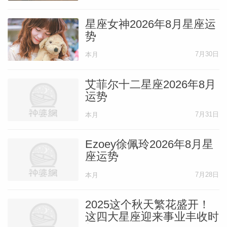
星座女神2026年8月星座运
势
7月30日
本月
艾菲尔十二星座2026年8月
运势
7月31日
本月
Ezoey徐佩玲2026年8月星
座运势
7月28日
本月
2025这个秋天繁花盛开！
这四大星座迎来事业丰收时