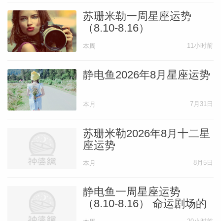
苏珊米勒一周星座运势
（8.10-8.16）
11小时前
本周
静电鱼2026年8月星座运势
7月31日
本月
苏珊米勒2026年8月十二星
座运势
8月5日
本月
静电鱼一周星座运势
（8.10-8.16） 命运剧场的
大洗牌与舞台重构