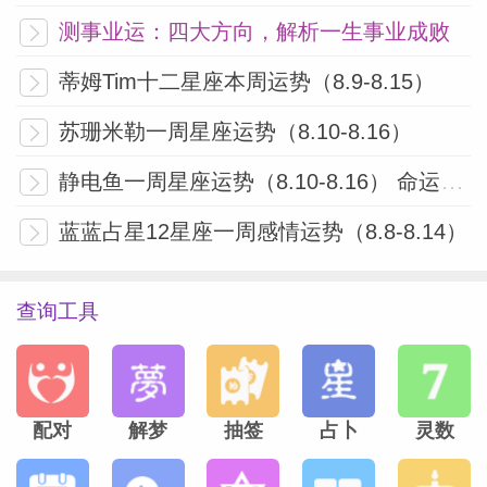
女...
[阅读全文]
测事业运：四大方向，解析一生事业成败
蒂姆Tim十二星座本周运势（8.9-8.15）
苏珊米勒一周星座运势（8.10-8.16）
静电鱼一周星座运势（8.10-8.16） 命运剧场的大洗牌与舞台重构
蓝蓝占星12星座一周感情运势（8.8-8.14）
查询工具
配对
解梦
抽签
占卜
灵数