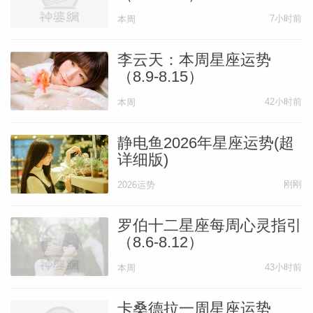
7小时前
本周
李云天：本周星座运势
（8.9-8.15）
42小时前
本周
静电鱼2026年星座运势(超
详细版)
刚刚
2026运势
罗伯十二星座每周心灵指引
（8.6-8.12）
43小时前
本周
卡桑德拉一周星座运势