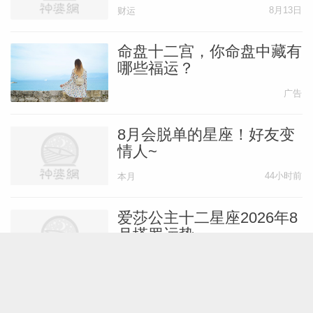
刻
8月13日
财运
命盘十二宫，你命盘中藏有
哪些福运？
广告
8月会脱单的星座！好友变
情人~
44小时前
本月
爱莎公主十二星座2026年8
月塔罗运势
8月1日
本月
Lunita占星之旅2026年8月