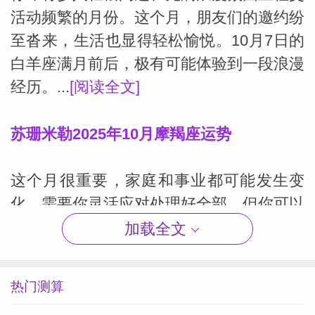
活动频繁的月份。这个月，朋友们的邀约纷
至沓来，生活也显得轻松愉悦。10月7日的
白羊座满月前后，极有可能体验到一段浪漫
经历。...
[阅读全文]
苏珊米勒2025年10月摩羯座运势
这个月很重要，家庭和事业都可能发生变
化，需要你灵活应对处理好全部，但你可以
的，也会的，因为这都是对你很重要的领
加载全文
域。这说明，你可能找到你的梦想公寓或租
赁买卖的房子...
[阅读全文]
热门测算