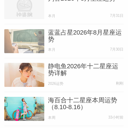
7月31日
本月
蓝蓝占星2026年8月星座运
势
7月30日
本月
静电鱼2026年十二星座运
势详解
刚刚
2026运势
海百合十二星座本周运势
（8.10-8.16）
33小时前
本周