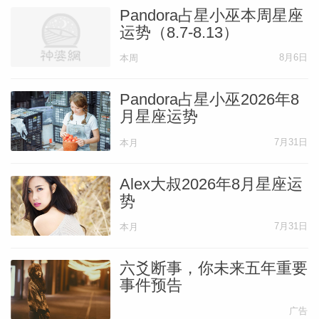
Pandora占星小巫本周星座
运势（8.7-8.13）
8月6日
本周
Pandora占星小巫2026年8
月星座运势
7月31日
本月
Alex大叔2026年8月星座运
势
7月31日
本月
六爻断事，你未来五年重要
事件预告
广告