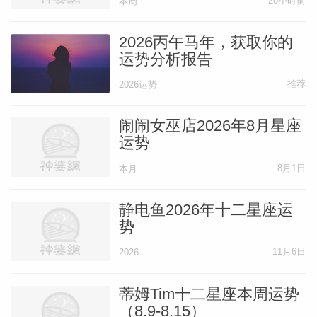
20小时前
本周
2026丙午马年，获取你的
运势分析报告
推荐
2026运势
闹闹女巫店2026年8月星座
运势
8月1日
本月
静电鱼2026年十二星座运
势
11月6日
2026
蒂姆Tim十二星座本周运势
（8.9-8.15）