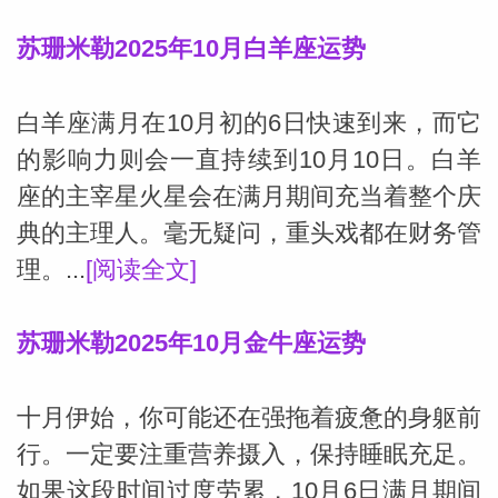
苏珊米勒2025年10月白羊座运势
白羊座满月在10月初的6日快速到来，而它
的影响力则会一直持续到10月10日。白羊
座的主宰星火星会在满月期间充当着整个庆
典的主理人。毫无疑问，重头戏都在财务管
理。...
[阅读全文]
苏珊米勒2025年10月金牛座运势
十月伊始，你可能还在强拖着疲惫的身躯前
婆星座
航
行。一定要注重营养摄入，保持睡眠充足。
如果这段时间过度劳累，10月6日满月期间