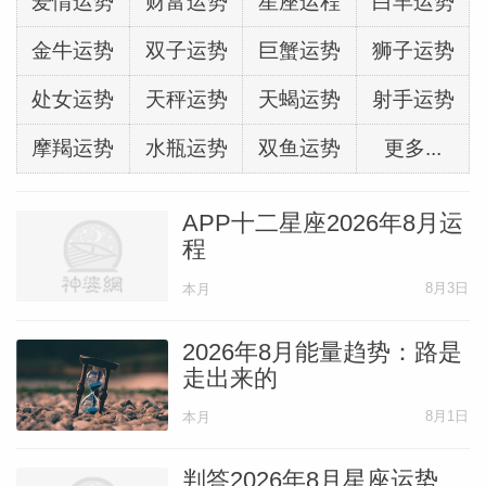
爱情运势
财富运势
星座运程
白羊运势
金牛运势
双子运势
巨蟹运势
狮子运势
处女运势
天秤运势
天蝎运势
射手运势
摩羯运势
水瓶运势
双鱼运势
更多...
APP十二星座2026年8月运
程
8月3日
本月
2026年8月能量趋势：路是
走出来的
8月1日
本月
判答2026年8月星座运势