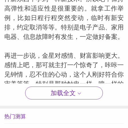
高弹性和适应性是很重要的。就拿工作举
例，比如日程行程突然变动，临时有新安
排，约定取消等等。特别是电子产品、家用
电器、信息故障时有发生，一定做好备案。
再进一步说，金星对感情、财富影响更大。
感情上吧，那可就主打一个惊奇了，咔咔一
见钟情，忍不住的心动，这个人刚好符合你
审美等等。特别是那种触电一样，嗖一样的
加载全文
感觉，猝不及防！再加上金星的位置比较开
放，脱单机会极大！对外界感知也更敏锐，
能释放出个性魅力和优势，吸引到各种不同
热门测算
的人，特立独行的，艺术细胞的，不打不相