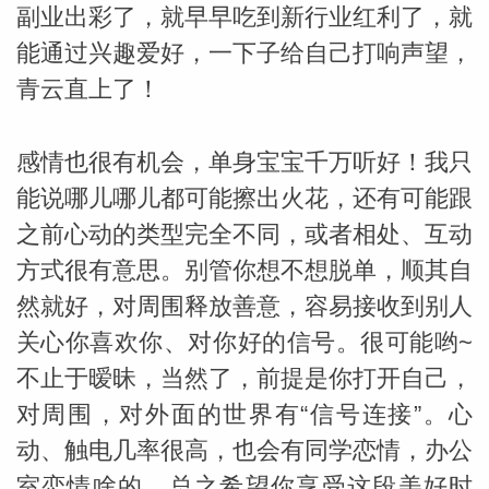
副业出彩了，就早早吃到新行业红利了，就
能通过兴趣爱好，一下子给自己打响声望，
网
青云直上了！
感情也很有机会，单身宝宝千万听好！我只
能说哪儿哪儿都可能擦出火花，还有可能跟
之前心动的类型完全不同，或者相处、互动
方式很有意思。别管你想不想脱单，顺其自
然就好，对周围释放善意，容易接收到别人
关心你喜欢你、对你好的信号。很可能哟~
不止于暧昧，当然了，前提是你打开自己，
对周围，对外面的世界有“信号连接”。心
动、触电几率很高，也会有同学恋情，办公
室恋情啥的。总之希望你享受这段美好时