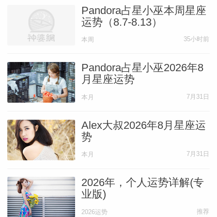
Pandora占星小巫本周星座
运势（8.7-8.13）
35小时前
本周
Pandora占星小巫2026年8
月星座运势
7月31日
本月
Alex大叔2026年8月星座运
势
7月31日
本月
2026年，个人运势详解(专
业版)
推荐
2026运势