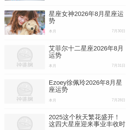
星座女神2026年8月星座运
势
7月30日
本月
艾菲尔十二星座2026年8月
运势
7月31日
本月
Ezoey徐佩玲2026年8月星
座运势
7月28日
本月
2025这个秋天繁花盛开！
这四大星座迎来事业丰收时