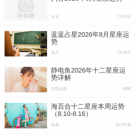
7月31日
本月
蓝蓝占星2026年8月星座运
势
7月30日
本月
静电鱼2026年十二星座运
势详解
刚刚
2026运势
海百合十二星座本周运势
（8.10-8.16）
10小时前
本周