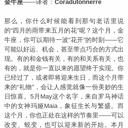
金牛座
——译者：
Coradutonnerre
网
那么，你什么时候能看到那句老话里说
的“四月的雨带来五月的花”呢？这个月，金
牛座，你可以期待一波“花开”的时刻——它
可能以好运、机会，甚至带点巧合的方式出
现。有的和金钱有关，有的和关系有关，也
有的，就是你一直以来的愿望终于实现。你
已经过了，或者即将迎来生日，而这个月带
来的“礼物”，会让人感觉就像一份美妙的生
日惊喜。5月May这个名字，来自罗马神话
中的女神玛娅Maia，象征生长与繁盛。而
这个月，你也正处在这样的节奏里——可以
改变、蜕变，也可以迎来新的开始。本月