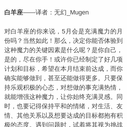
白羊座
——译者：无幻_Mugen
对白羊座的你来说，5月会是充满魔力的月
份吗？当然如此！那么，决定你能否体验到
这种魔力的关键因素是什么呢？是你自己，
是的，尽在你手！或许你已经制定了好几项
计划和目标，希望在本月结束前达成，而你
确实能够做到，甚至还能做得更多。只要保
持乐观积极的心态，对想做的事充满热情，
就能增强这种魔力，让你始终充满灵感。同
时，也要记得保持平和的情绪，对生活、友
婆星座
航
情、其他关系以及想要达成的目标都抱有积
极的态度。遇到问题时，试着将其视为挑战