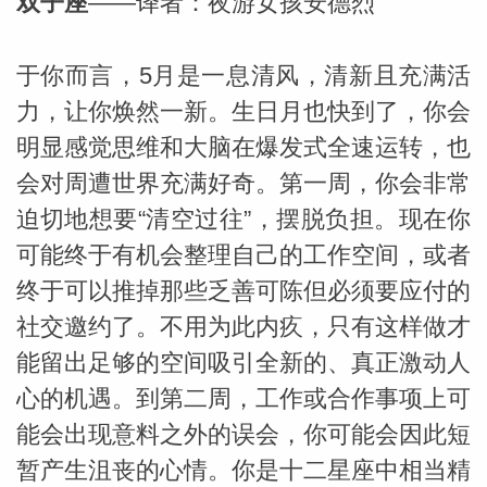
双子座
——译者：夜游女孩安德烈
于你而言，5月是一息清风，清新且充满活
力，让你焕然一新。生日月也快到了，你会
明显感觉思维和大脑在爆发式全速运转，也
会对周遭世界充满好奇。第一周，你会非常
迫切地想要“清空过往”，摆脱负担。现在你
可能终于有机会整理自己的工作空间，或者
终于可以推掉那些乏善可陈但必须要应付的
社交邀约了。不用为此内疚，只有这样做才
能留出足够的空间吸引全新的、真正激动人
心的机遇。到第二周，工作或合作事项上可
能会出现意料之外的误会，你可能会因此短
暂产生沮丧的心情。你是十二星座中相当精