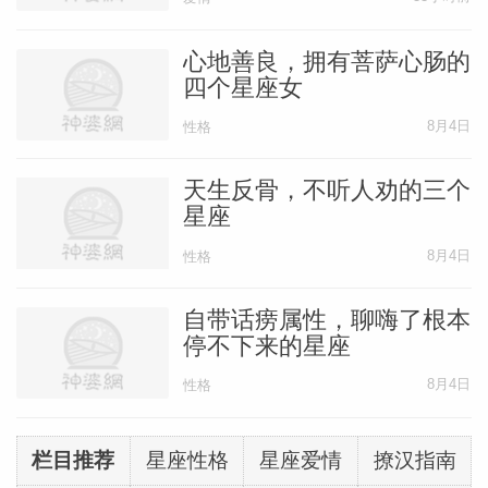
心地善良，拥有菩萨心肠的
四个星座女
8月4日
性格
天生反骨，不听人劝的三个
星座
8月4日
性格
自带话痨属性，聊嗨了根本
停不下来的星座
8月4日
性格
栏目推荐
星座性格
星座爱情
撩汉指南