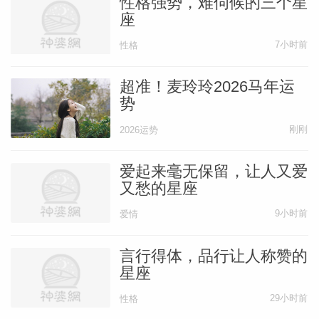
性格强势，难伺候的三个星
座
7小时前
性格
超准！麦玲玲2026马年运
势
刚刚
2026运势
爱起来毫无保留，让人又爱
又愁的星座
9小时前
爱情
言行得体，品行让人称赞的
星座
29小时前
性格