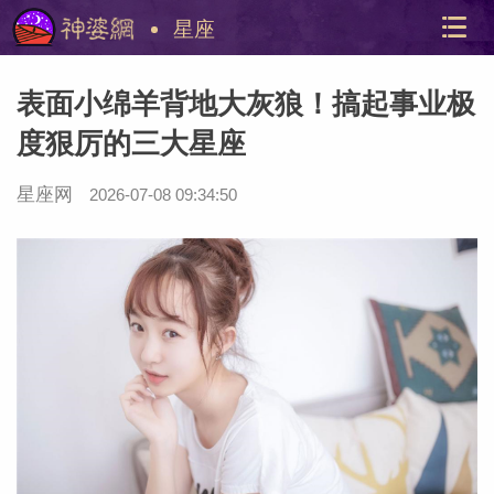
星座
表面小绵羊背地大灰狼！搞起事业极
度狠厉的三大星座
星座网
2026-07-08 09:34:50
美国神
站内导