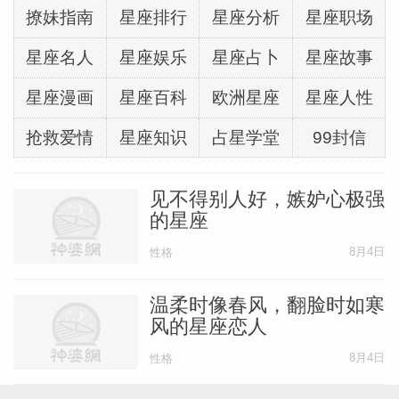
撩妹指南
星座排行
星座分析
星座职场
星座名人
星座娱乐
星座占卜
星座故事
星座漫画
星座百科
欧洲星座
星座人性
抢救爱情
星座知识
占星学堂
99封信
见不得别人好，嫉妒心极强
的星座
8月4日
性格
温柔时像春风，翻脸时如寒
风的星座恋人
8月4日
性格