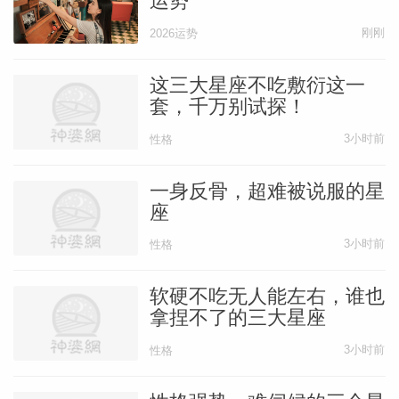
运势
刚刚
2026运势
这三大星座不吃敷衍这一
套，千万别试探！
3小时前
性格
一身反骨，超难被说服的星
座
3小时前
性格
软硬不吃无人能左右，谁也
拿捏不了的三大星座
3小时前
性格