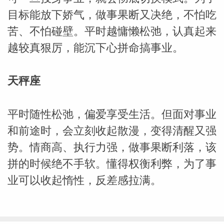
目标能放下娇气，做事果断又决绝，不怕吃
苦、不怕碰壁。平时越慵懒松弛，认真起来
越较真狠厉，能沉下心拼命搞事业。
天秤座
平时随性松弛，偏爱享受生活。但面对事业
和前途时，会立刻收起散漫，变得清醒又强
势。情商高、执行力强，做事果断利落，该
拼的时候绝不手软。懂得权衡利弊，为了事
业可以收起惰性，反差感拉满。