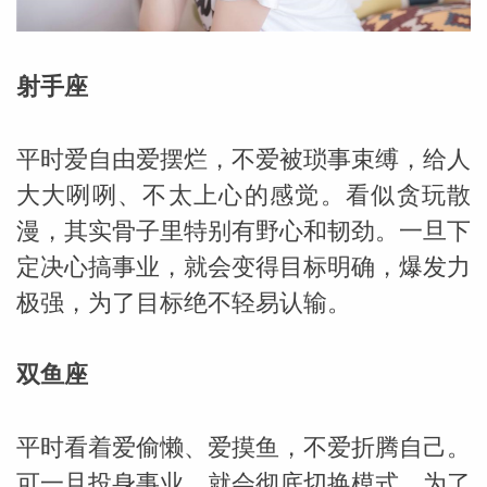
射手座
平时爱自由爱摆烂，不爱被琐事束缚，给人
大大咧咧、不太上心的感觉。看似贪玩散
漫，其实骨子里特别有野心和韧劲。一旦下
定决心搞事业，就会变得目标明确，爆发力
极强，为了目标绝不轻易认输。
双鱼座
婆星座
航
平时看着爱偷懒、爱摸鱼，不爱折腾自己。
可一旦投身事业，就会彻底切换模式。为了