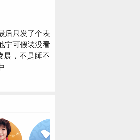
最后只发了个表
他宁可假装没看
凌晨，不是睡不
中