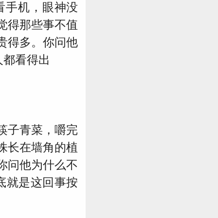
航
看手机，眼神没
觉得那些事不值
贵得多。你问他
人都看得出
筷子青菜，嚼完
株长在墙角的植
你问他为什么不
底就是这回事按