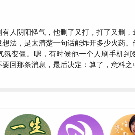
到有人阴阳怪气，他删了又打，打了又删，
没想法，是太清楚一句话能炸开多少火药。
气氛变僵。嗯，有时候他一个人刷手机到
不要回那条消息，最后决定：算了，意料之