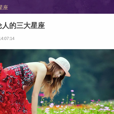
星座
论人的三大星座
14:07:14