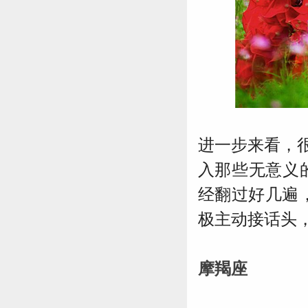
进一步来看，
入那些无意义
经翻过好几遍
极主动接话头
摩羯座