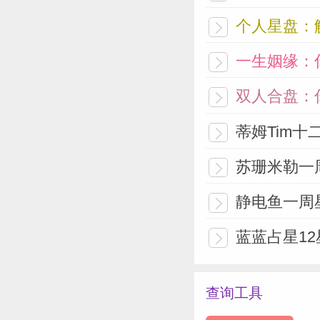
个人星盘：
一生姻缘：
双人合盘：
蒂姆Tim十二
苏珊米勒一周
静电鱼一周星
蓝蓝占星12
查询工具