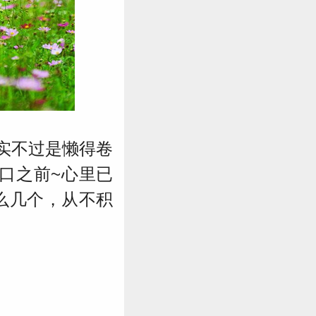
实不过是懒得卷
口之前~心里已
么几个，从不积