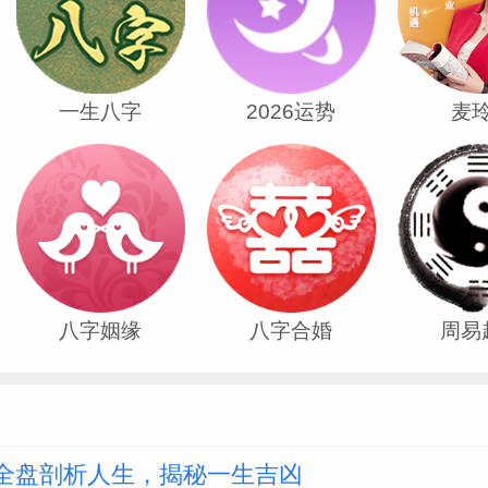
一生八字
2026运势
麦
八字姻缘
八字合婚
周易
全盘剖析人生，揭秘一生吉凶