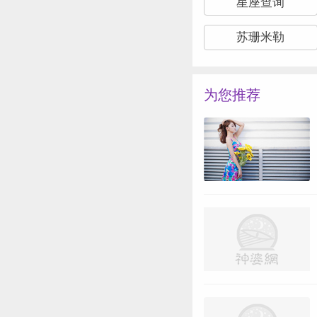
星座查询
苏珊米勒
为您推荐