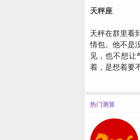
天秤
座
天秤在群里看
情包。他不是
见，也不想让
着，是想着要
热门测算