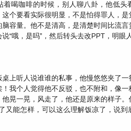
站着喝咖啡的时候，别人聊八卦，他低头
，这个要看实际很明显，不是怕得罪人，是
的脑容量。他不是清高，是清楚时间比流言
说“哦，是吗”，然后转头去改PPT，明眼
饭桌上听人说谁谁的私事，他慢悠悠夹了一
诶！我个人觉得他不反驳，也不附和，像一
，他晃一晃，风走了，他还是原来的样子。
说了又能怎样，可以这么理解饭凉了，说到