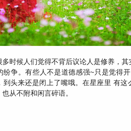
很多时候人们觉得不背后议论人是修养，其
的纷争。有些人不是道德感强~只是觉得开
，到头来还是闭上了嘴哦。在星座里 有这
，也从不附和闲言碎语。