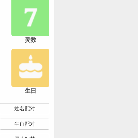
灵数
生日
姓名配对
生肖配对