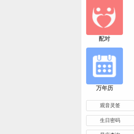
配对
万年历
观音灵签
生日密码