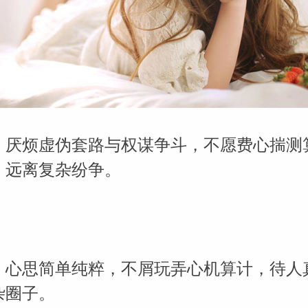
，厌烦虚伪套路与权谋争斗，不愿费心揣测
，远离复杂纷争。
，心思简单纯粹，不屑玩弄心机算计，待人
杂圈子。