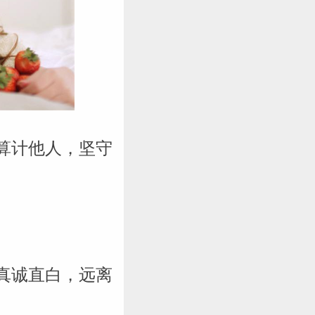
算计他人，坚守
真诚直白，远离