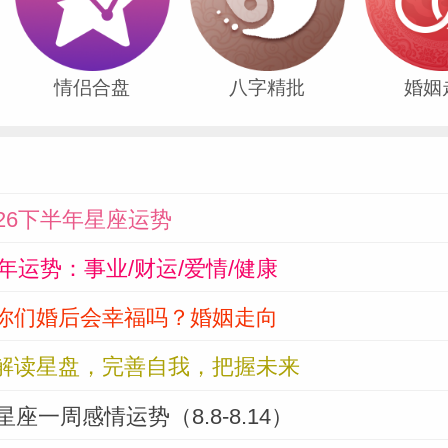
情侣合盘
八字精批
婚姻
26下半年星座运势
马年运势：事业/财运/爱情/健康
你们婚后会幸福吗？婚姻走向
解读星盘，完善自我，把握未来
星座一周感情运势（8.8-8.14）