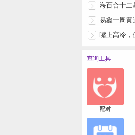
海百合十二星
易鑫一周黄道吉
嘴上高冷，
查询工具
配对