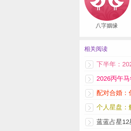
八字姻缘
相关阅读
下半年：20
2026丙午
配对合婚：
个人星盘：
蓝蓝占星12