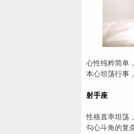
心性纯粹简单
本心坦荡行事
射手座
性格直率坦荡
勾心斗角的复