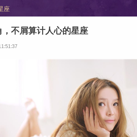
星座
角，不屑算计人心的星座
11:51:37