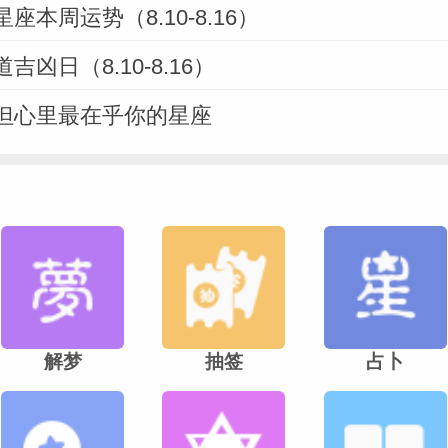
座本周运势（8.10-8.16）
凶日（8.10-8.16）
但心里最在乎你的星座
解梦
抽签
占卜