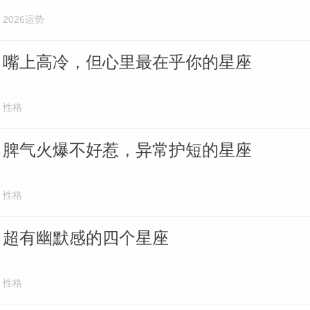
2026运势
嘴上高冷，但心里最在乎你的星座
性格
脾气火爆不好惹，异常护短的星座
性格
超有幽默感的四个星座
性格