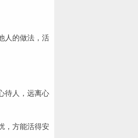
航
他人的做法，活
心待人，远离心
扰，方能活得安