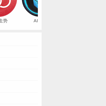
走势
AI手相
姓名配对