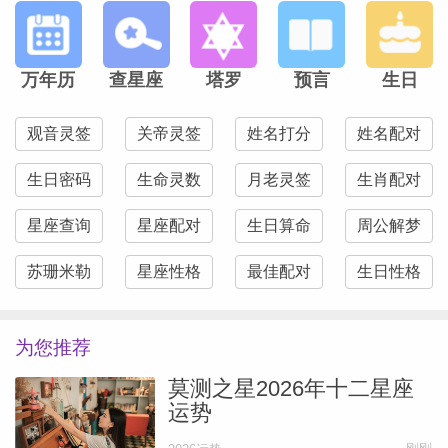
万年历
查星座
塔罗
预言
生日
观音灵签
关帝灵签
姓名打分
姓名配对
生日密码
生命灵数
月老灵签
生肖配对
星座查询
星座配对
生日算命
周公解梦
苏珊米勒
星座性格
最佳配对
生日性格
为您推荐
莫测之星2026年十二星座
运势