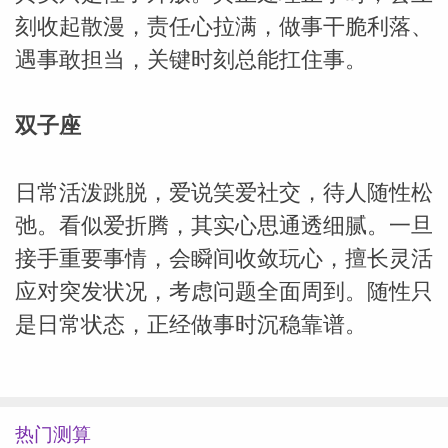
刻收起散漫，责任心拉满，做事干脆利落、
遇事敢担当，关键时刻总能扛住事。
双子座
日常活泼跳脱，爱说笑爱社交，待人随性松
弛。看似爱折腾，其实心思通透细腻。一旦
接手重要事情，会瞬间收敛玩心，擅长灵活
应对突发状况，考虑问题全面周到。随性只
是日常状态，正经做事时沉稳靠谱。
热门测算