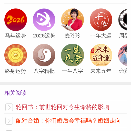
网
马年运势
2026运势
麦玲玲
十年大运
周易
终身运势
八字精批
一生八字
未来五年
命定
相关阅读
轮回书：前世轮回对今生命格的影响
配对合婚：你们婚后会幸福吗？婚姻走向