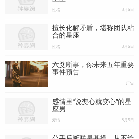
8月5日
性格
擅长化解矛盾，堪称团队粘
合的星座
8月5日
性格
六爻断事，你未来五年重要
事件预告
广告
感情里“说变心就变心”的星
座男
8月5日
爱情
分手后断联是基操，从不给