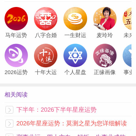
网
马年运势
八字合婚
一生财运
麦玲玲
未来
2026运势
十年大运
个人星盘
正缘画像
事业
相关阅读
下半年：2026下半年星座运势
2026年星座运势：莫测之星为您详细解读