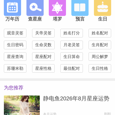
万年历
查星座
塔罗
预言
生日
观音灵签
关帝灵签
姓名打分
姓名配对
生日密码
生命灵数
月老灵签
生肖配对
星座查询
星座配对
生日算命
周公解梦
苏珊米勒
星座性格
最佳配对
生日性格
为您推荐
静电鱼2026年8月星座运势
刚刚
本月运势