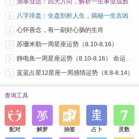
测事业运：四大方向，解析一生事业成败
八字排盘：全盘剖析人生，揭秘一生吉凶
心怀善念，有一副好心肠的生肖
苏珊米勒一周星座运势（8.10-8.16）
静电鱼一周星座运势（8.10-8.16） 命运剧场的大洗牌与舞台重构
蓝蓝占星12星座一周感情运势（8.8-8.14）
查询工具
配对
解梦
抽签
占卜
灵数