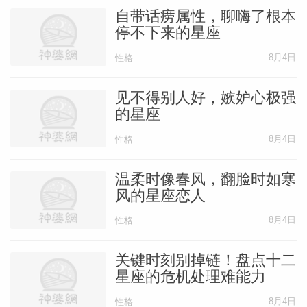
自带话痨属性，聊嗨了根本
停不下来的星座
8月4日
性格
见不得别人好，嫉妒心极强
的星座
8月4日
性格
温柔时像春风，翻脸时如寒
风的星座恋人
8月4日
性格
关键时刻别掉链！盘点十二
星座的危机处理难能力
8月4日
性格