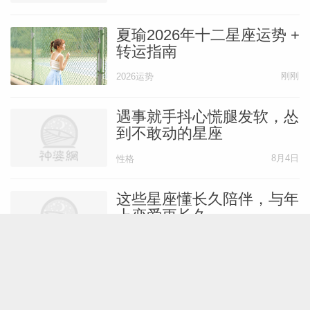
夏瑜2026年十二星座运势 +
转运指南
刚刚
2026运势
遇事就手抖心慌腿发软，怂
到不敢动的星座
8月4日
性格
这些星座懂长久陪伴，与年
上恋爱更长久
8月4日
爱情
小事也会吃醋的星座女，太
在意关系里的安全感