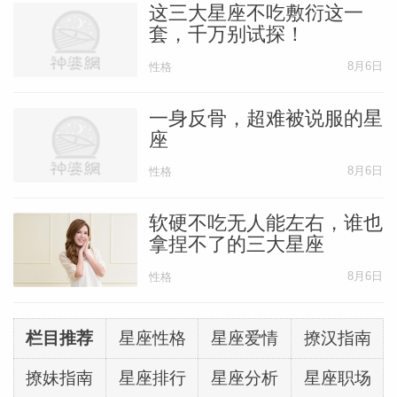
这三大星座不吃敷衍这一
套，千万别试探！
8月6日
性格
一身反骨，超难被说服的星
座
8月6日
性格
软硬不吃无人能左右，谁也
拿捏不了的三大星座
8月6日
性格
栏目推荐
星座性格
星座爱情
撩汉指南
撩妹指南
星座排行
星座分析
星座职场