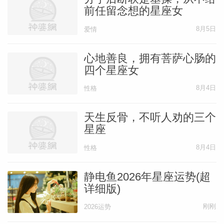
前任留念想的星座女
8月5日
爱情
心地善良，拥有菩萨心肠的
四个星座女
8月4日
性格
天生反骨，不听人劝的三个
星座
8月4日
性格
静电鱼2026年星座运势(超
详细版)
刚刚
2026运势