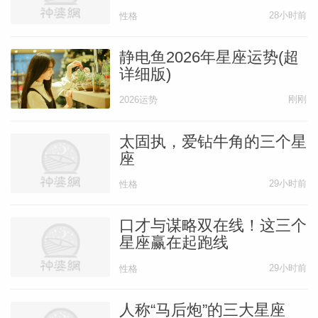
28小时前
性格
静电鱼2026年星座运势(超
详细版)
刚刚
2026运势
太固执，爱钻牛角的三个星
座
29小时前
性格
口才与谋略双在线！这三个
星座赢在起跑线
29小时前
性格
人称“马后炮”的三大星座