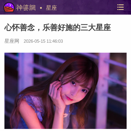
星座
心怀善念，乐善好施的三大星座
星座网
2026-05-15 11:46:03
美国神
站内导