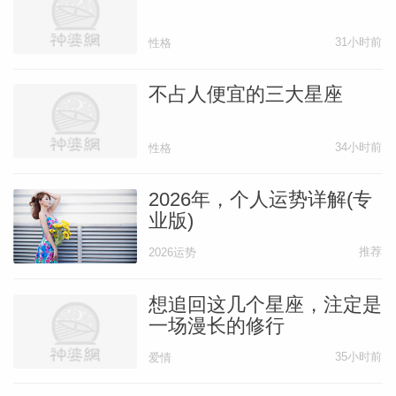
31小时前
性格
不占人便宜的三大星座
34小时前
性格
2026年，个人运势详解(专
业版)
推荐
2026运势
想追回这几个星座，注定是
一场漫长的修行
35小时前
爱情