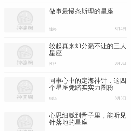
做事最慢条斯理的星座
8月4日
性格
较起真来却分毫不让的三大
星座
8月3日
性格
同事心中的定海神针，这四
个星座凭踏实实力圈粉
8月3日
职场
心思细腻到骨子里，能听见
针落地的星座