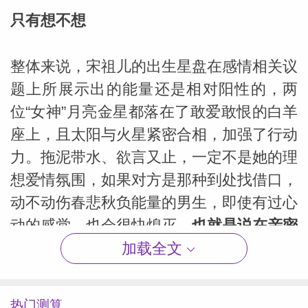
只有想不想
整体来说，宋祖儿的出生星盘在感情相关议
题上所展示出的能量还是相对阳性的，两
位“女神”月亮金星都落在了敢爱敢恨的白羊
座上，且太阳与火星紧密合相，加强了行动
力。拖泥带水、欲言又止，一定不是她的理
想爱情氛围，如果对方是那种到处找借口，
动不动伤春悲秋负能量的男生，即使有过心
动的感觉，也会很快熄灭。
也就是说在亲密
关系上，宋祖儿更欣赏直球选手，她要的
加载全文
是“爱就大声说出来”，当然，不爱也是。
热门测算