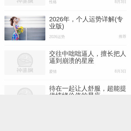
8月3日
性格
2026年，个人运势详解(专
业版)
推荐
2026运势
交往中咄咄逼人，擅长把人
逼到崩溃的星座
8月3日
爱情
待在一起让人舒服，超能提
供情绪价值的星座
8月3日
性格
不轻易许诺，默默为你做到
极致的星座男