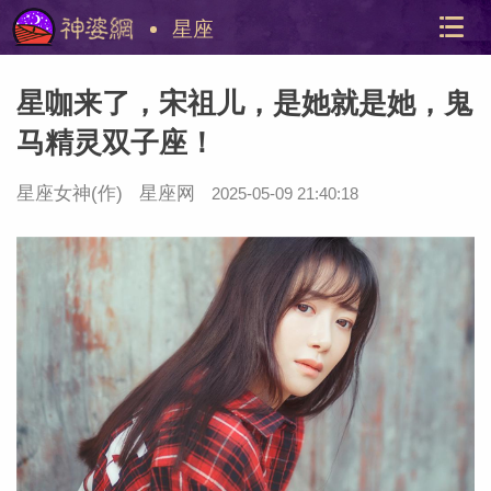
星座
星咖来了，宋祖儿，是她就是她，鬼
马精灵双子座！
星座女神
(作)
星座网
2025-05-09 21:40:18
美国神
站内导