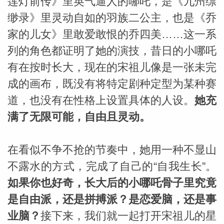
莲灯前传》里英气逼人的哪吒，是《九州缥
缈录》里灵动自如的羽族二公主，也是《乔
家的儿女》里敢爱敢恨的乔四美……这一系
列的角色都证明了她的演技，昔日的小哪吒
有在按时长大，现在的宋祖儿像是一张未完
成的画布，既没有将特定剧种定型为某种赛
道，也没有在性格上设置具体的人设。
她充
满了无限可能，自由且灵动。
在看似不争不抢的节奏中，她用一种不显山
不露水的方式，完成了自己的“自我生长”。
如果你也好奇，长大后的小哪吒骨子里究竟
是自由派，还是拼搏派？是恋爱脑，还是事
业脑？
接下来，我们就一起打开宋祖儿的星