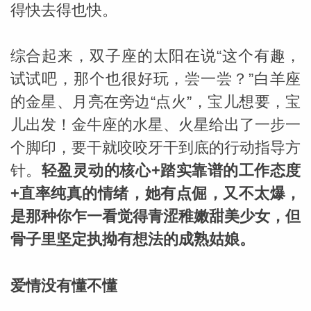
得快去得也快。
综合起来，双子座的太阳在说“这个有趣，
试试吧，那个也很好玩，尝一尝？”白羊座
的金星、月亮在旁边“点火”，宝儿想要，宝
儿出发！金牛座的水星、火星给出了一步一
个脚印，要干就咬咬牙干到底的行动指导方
针。
轻盈灵动的核心+踏实靠谱的工作态度
+直率纯真的情绪，她有点倔，又不太爆，
是那种你乍一看觉得青涩稚嫩甜美少女，但
骨子里坚定执拗有想法的成熟姑娘。
爱情没有懂不懂