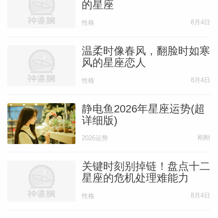
的星座
8月4日
性格
温柔时像春风，翻脸时如寒
风的星座恋人
8月4日
性格
静电鱼2026年星座运势(超
详细版)
刚刚
2026运势
关键时刻别掉链！盘点十二
星座的危机处理难能力
8月4日
性格