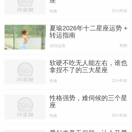
座
22小时前
性格
夏瑜2026年十二星座运势 +
转运指南
刚刚
2026运势
软硬不吃无人能左右，谁也
拿捏不了的三大星座
22小时前
性格
性格强势，难伺候的三个星
座
26小时前
性格