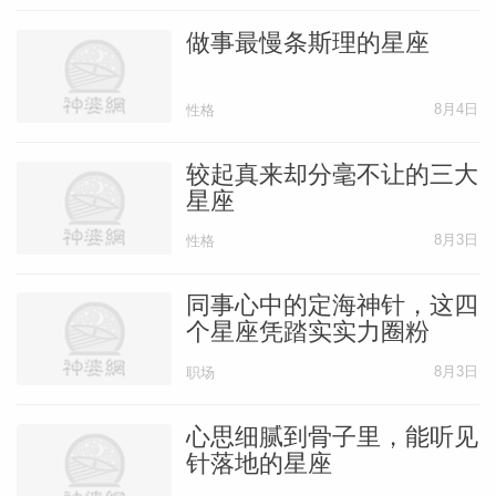
做事最慢条斯理的星座
8月4日
性格
较起真来却分毫不让的三大
星座
8月3日
性格
同事心中的定海神针，这四
个星座凭踏实实力圈粉
8月3日
职场
心思细腻到骨子里，能听见
针落地的星座