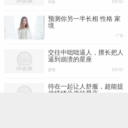
8月3日
性格
预测你另一半长相 性格 家
境
广告
交往中咄咄逼人，擅长把人
逼到崩溃的星座
8月3日
爱情
待在一起让人舒服，超能提
供情绪价值的星座
8月3日
性格
不轻易许诺，默默为你做到
极致的星座男