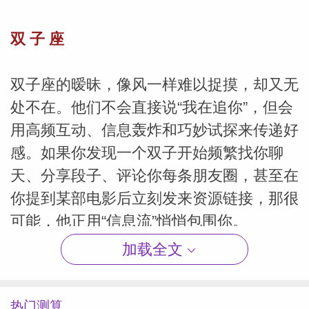
双 子
座
双子座的暧昧，像风一样难以捉摸，却又无
处不在。他们不会直接说“我在追你”，但会
用高频互动、信息轰炸和巧妙试探来传递好
感。如果你发现一个双子开始频繁找你聊
天、分享段子、评论你每条朋友圈，甚至在
你提到某部电影后立刻发来资源链接，那很
可能，他正用“信息流”悄悄包围你。
加载全文
双子座的暧昧信号，藏在“持续性关注”里。
比如，他记得你三天前随口提过的一句烦
热门测算