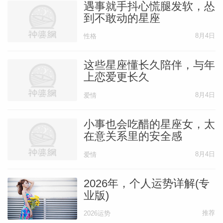
遇事就手抖心慌腿发软，怂
到不敢动的星座
8月4日
性格
这些星座懂长久陪伴，与年
上恋爱更长久
8月4日
爱情
小事也会吃醋的星座女，太
在意关系里的安全感
8月4日
爱情
2026年，个人运势详解(专
业版)
推荐
2026运势