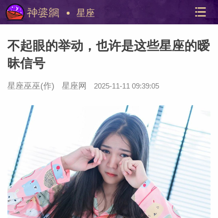
星座
不起眼的举动，也许是这些星座的暧
昧信号
星座巫巫(作)
星座网
2025-11-11 09:39:05
美国神
站内导