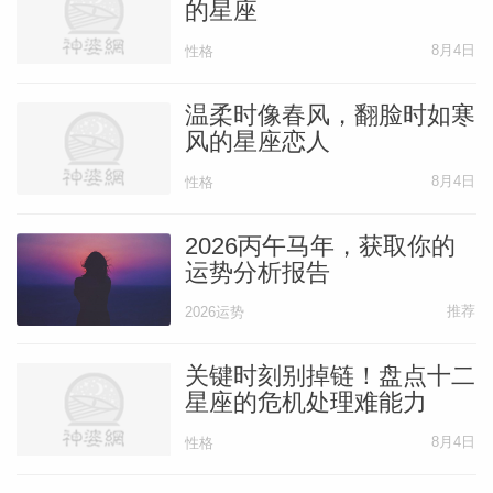
的星座
8月4日
性格
温柔时像春风，翻脸时如寒
风的星座恋人
8月4日
性格
2026丙午马年，获取你的
运势分析报告
推荐
2026运势
关键时刻别掉链！盘点十二
星座的危机处理难能力
8月4日
性格