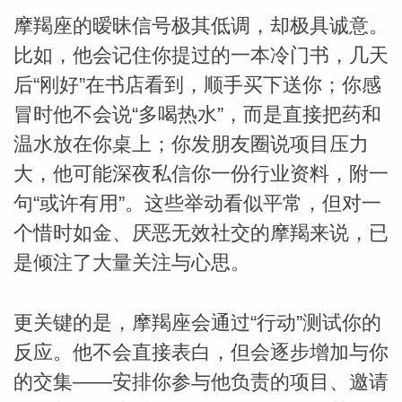
摩羯座的暧昧信号极其低调，却极具诚意。
比如，他会记住你提过的一本冷门书，几天
后“刚好”在书店看到，顺手买下送你；你感
冒时他不会说“多喝热水”，而是直接把药和
温水放在你桌上；你发朋友圈说项目压力
大，他可能深夜私信你一份行业资料，附一
句“或许有用”。这些举动看似平常，但对一
个惜时如金、厌恶无效社交的摩羯来说，已
是倾注了大量关注与心思。
更关键的是，摩羯座会通过“行动”测试你的
反应。他不会直接表白，但会逐步增加与你
的交集——安排你参与他负责的项目、邀请