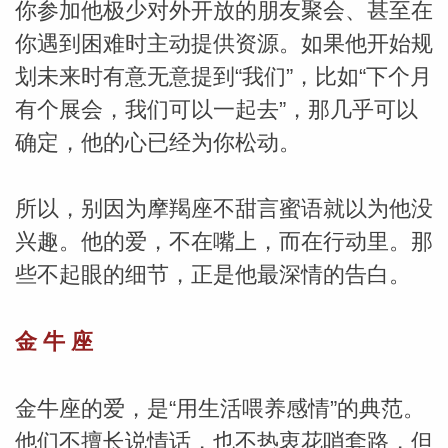
你参加他极少对外开放的朋友聚会、甚至在
你遇到困难时主动提供资源。如果他开始规
网
划未来时有意无意提到“我们”，比如“下个月
有个展会，我们可以一起去”，那几乎可以
确定，他的心已经为你松动。
所以，别因为摩羯座不甜言蜜语就以为他没
兴趣。他的爱，不在嘴上，而在行动里。那
些不起眼的细节，正是他最深情的告白。
金 牛
座
金牛座的爱，是“用生活喂养感情”的典范。
他们不擅长说情话，也不热衷花哨套路，但