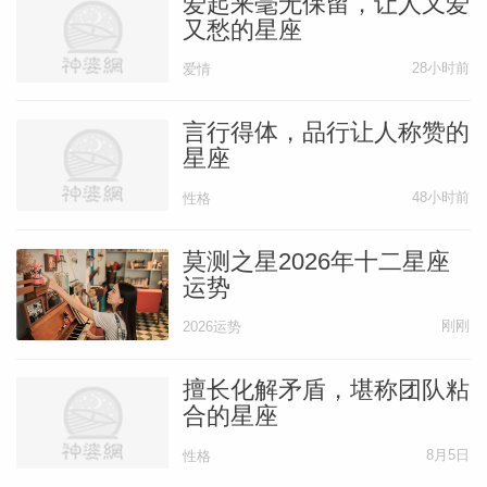
爱起来毫无保留，让人又爱
又愁的星座
28小时前
爱情
言行得体，品行让人称赞的
星座
48小时前
性格
莫测之星2026年十二星座
运势
刚刚
2026运势
擅长化解矛盾，堪称团队粘
合的星座
8月5日
性格