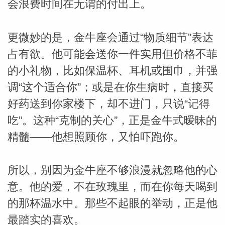
会浪费时间在无谓的付出上。
更微妙的是，金牛座会通过“物质细节”表达
占有欲。他可能会送你一件实用但价格不菲
的小礼物，比如保温杯、耳机或围巾，并强
调“这个适合你”；或是在你生病时，直接买
好药送到你家楼下，却不进门，只说“记得
吃”。这种“克制的关心”，正是金牛式暧昧的
精髓——他想照顾你，又怕吓跑你。
所以，别因为金牛座不够浪漫就忽略他的心
意。他的爱，不在玫瑰里，而在你每天喝到
的那杯温水中。那些不起眼的举动，正是他
最踏实的喜欢。